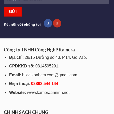
Kết nối với chúng tôi
Công ty TNHH Công Nghệ Kamera
Địa chỉ:
28/15 Đường số 43. P.14, Gò Vấp.
GPĐKKD số:
0314595291.
Email:
hikvisionhcm.com@gmail.com.
Điện thoại:
028
62.544.144
Website:
www.kameraanninh.net
CHÍNH SÁCH CHUNG