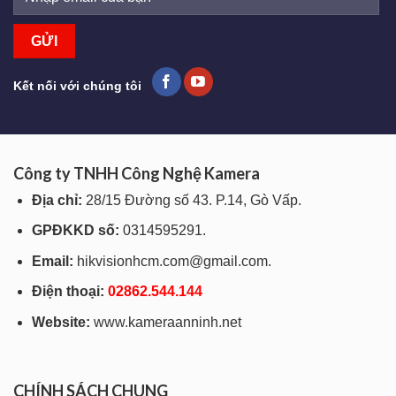
Kết nối với chúng tôi
Công ty TNHH Công Nghệ Kamera
Địa chỉ:
28/15 Đường số 43. P.14, Gò Vấp.
GPĐKKD số:
0314595291.
Email:
hikvisionhcm.com@gmail.com.
Điện thoại:
028
62.544.144
Website:
www.kameraanninh.net
CHÍNH SÁCH CHUNG