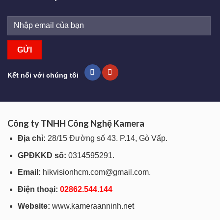
Kết nối với chúng tôi
Công ty TNHH Công Nghệ Kamera
Địa chỉ:
28/15 Đường số 43. P.14, Gò Vấp.
GPĐKKD số:
0314595291.
Email:
hikvisionhcm.com@gmail.com.
Điện thoại:
028
62.544.144
Website:
www.kameraanninh.net