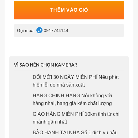
THÊM VÀO GIỎ
Gọi mua
0917744144
VÌ SAO NÊN CHỌN KAMERA ?
ĐỔI MỚI 30 NGÀY MIỄN PHÍ Nếu phát
hiện lỗi do nhà sản xuất
HÀNG CHÍNH HÃNG Nói không với
hàng nhái, hàng giả kém chất lượng
GIAO HÀNG MIỄN PHÍ 10km tính từ chi
nhánh gần nhất
BẢO HÀNH TẠI NHÀ Số 1 dịch vụ hậu