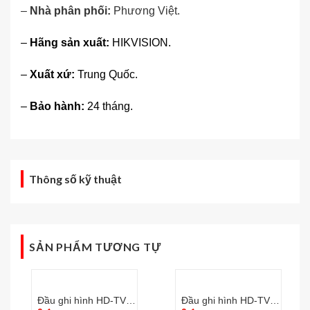
–
Nhà phân phối:
Phương Việt
.
–
Hãng sản xuất:
HIKVISION.
–
Xuất xứ:
Trung Quốc.
–
Bảo hành:
24 tháng.
Thông số kỹ thuật
SẢN PHẨM TƯƠNG TỰ
Đầu ghi hình HD-TVI 4
Đầu ghi hình HD-TVI 4