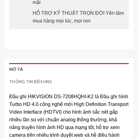
mãi
HỖ TRỢ KỸ THUẬT TRỌN ĐỜI Yên tâm
mua hàng mọi lúc, mọi nơi
MÔ TẢ
THÔNG TIN BỔ SUNG
Đầu ghi HIKVISION DS-7208HQHI-K2 là Đầu ghi hình
Turbo HD 4.0 công nghệ mới High Definition Transport
Video Interface (HDTVI) cho hình ảnh sắc nét gấp
nhiều lần so với chuẩn analog thông thường, khả
năng truyền hình ảnh HD qua mạng tốt, hỗ trợ xem
camera trên nhiều trình duyệt web và hệ điều hành