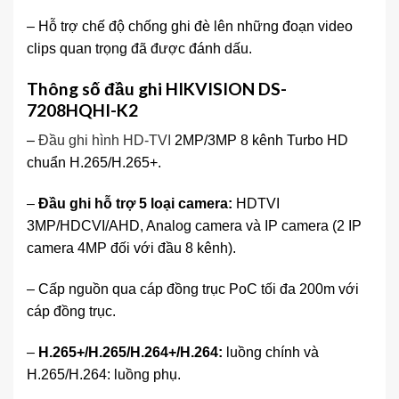
– Hỗ trợ chế độ chống ghi đè lên những đoạn video
clips quan trọng đã được đánh dấu.
Thông số đầu ghi HIKVISION DS-
7208HQHI-K2
–
Đầu ghi hình HD-TVI
2MP/3MP 8 kênh Turbo HD
chuẩn H.265/H.265+.
–
Đầu ghi hỗ trợ 5 loại camera:
HDTVI
3MP/HDCVI/AHD, Analog camera và IP camera (2 IP
camera 4MP đối với đầu 8 kênh).
– Cấp nguồn qua cáp đồng trục PoC tối đa 200m với
cáp đồng trục.
–
H.265+/H.265/H.264+/H.264:
luồng chính và
H.265/H.264: luồng phụ.