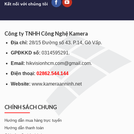
Kết nối với chúng tôi
Công ty TNHH Công Nghệ Kamera
Địa chỉ:
28/15 Đường số 43. P.14, Gò Vấp.
GPĐKKD số:
0314595291.
Email:
hikvisionhcm.com@gmail.com.
Điện thoại:
028
62.544.144
Website:
www.kameraanninh.net
CHÍNH SÁCH CHUNG
Hướng dẫn mua hàng trực tuyến
Hướng dẫn thanh toán