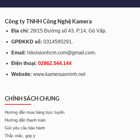
Công ty TNHH Công Nghệ Kamera
Địa chỉ:
28/15 Đường số 43. P.14, Gò Vấp.
GPĐKKD số:
0314595291.
Email:
hikvisionhcm.com@gmail.com.
Điện thoại:
028
62.544.144
Website:
www.kameraanninh.net
CHÍNH SÁCH CHUNG
Hướng dẫn mua hàng trực tuyến
Hướng dẫn thanh toán
Gửi yêu cầu bảo hành
Thắc mắc, góp ý