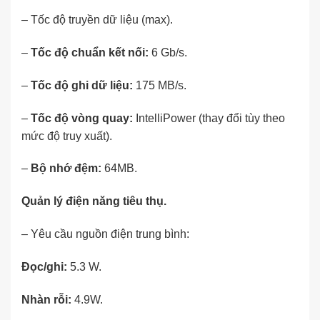
– Tốc độ truyền dữ liệu (max).
–
Tốc độ chuẩn kết nối:
6 Gb/s.
–
Tốc độ ghi dữ liệu:
175 MB/s.
–
Tốc độ vòng quay:
IntelliPower (thay đổi tùy theo
mức độ truy xuất).
–
Bộ nhớ đệm:
64MB.
Quản lý điện năng tiêu thụ.
– Yêu cầu nguồn điện trung bình:
Đọc/ghi:
5.3 W.
Nhàn rỗi:
4.9W.