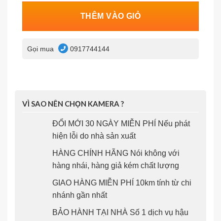
THÊM VÀO GIỎ
Gọi mua
0917744144
VÌ SAO NÊN CHỌN KAMERA ?
ĐỔI MỚI 30 NGÀY MIỄN PHÍ Nếu phát
hiện lỗi do nhà sản xuất
HÀNG CHÍNH HÃNG Nói không với
hàng nhái, hàng giả kém chất lượng
GIAO HÀNG MIỄN PHÍ 10km tính từ chi
nhánh gần nhất
BẢO HÀNH TẠI NHÀ Số 1 dịch vụ hậu