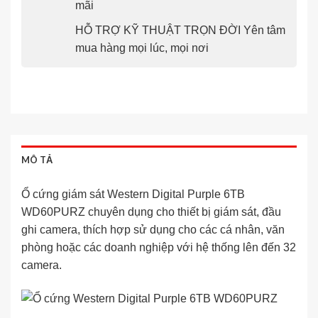
mãi
HỖ TRỢ KỸ THUẬT TRỌN ĐỜI Yên tâm
mua hàng mọi lúc, mọi nơi
MÔ TẢ
Ổ cứng giám sát Western Digital Purple 6TB
WD60PURZ chuyên dụng cho thiết bị giám sát, đầu
ghi camera, thích hợp sử dụng cho các cá nhân, văn
phòng hoặc các doanh nghiệp với hệ thống lên đến 32
camera.