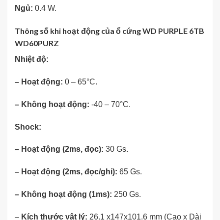
Ngủ:
0.4 W.
Thông số khi hoạt động của ổ cứng WD PURPLE 6TB
WD60PURZ
Nhiệt độ:
– Hoạt động:
0 – 65°C.
– Không hoạt động:
-40 – 70°C.
Shock:
– Hoạt động (2ms, đọc):
30 Gs.
– Hoạt động (2ms, đọc/ghi):
65 Gs.
– Không hoạt động (1ms):
250 Gs.
–
Kích thước vật lý:
26.1 x147x101.6 mm (Cao x Dài