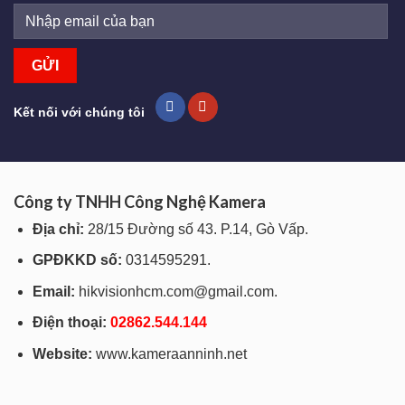
Kết nối với chúng tôi
Công ty TNHH Công Nghệ Kamera
Địa chỉ:
28/15 Đường số 43. P.14, Gò Vấp.
GPĐKKD số:
0314595291.
Email:
hikvisionhcm.com@gmail.com.
Điện thoại:
028
62.544.144
Website:
www.kameraanninh.net