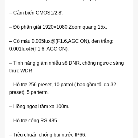
– Cảm biến CMOS1/2.8′.
– Độ phân giải 1920×1080.Zoom quang 15x.
– Có màu 0.005lux@(F1.6,AGC ON), đen trắng:
0.001lux@(F1.6, AGC ON).
– Tính năng giảm nhiễu số DNR, chống ngược sáng
thực WDR.
– Hỗ trợ 256 preset, 10 patrol ( bao gồm tối đa 32
preset), 5 parterm.
– Hồng ngoại tầm xa 100m.
– Hỗ trợ cổng RS 485.
– Tiêu chuẩn chống bụi nước IP66.