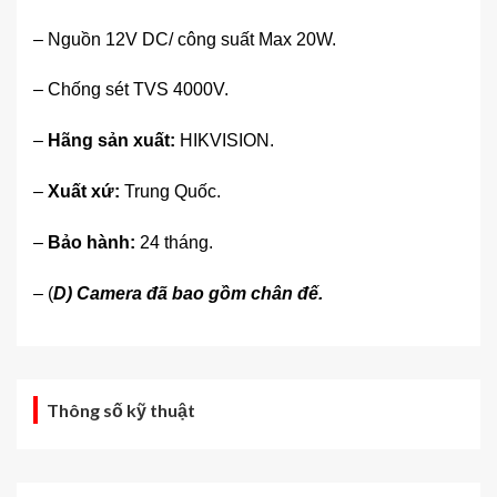
– Nguồn 12V DC/ công suất Max 20W.
– Chống sét TVS 4000V.
–
Hãng sản xuất:
HIKVISION.
–
Xuất xứ:
Trung Quốc.
–
Bảo hành:
24 tháng.
– (
D) Camera đã bao gồm chân đế.
Hàng mới
Thông số kỹ thuật