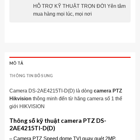
HỖ TRỢ KỸ THUẬT TRỌN ĐỜI Yên tâm
mua hàng mọi lúc, mọi nơi
MÔ TẢ
THÔNG TIN BỔ SUNG
Camera DS-2AE4215TI-D(D) là dòng
camera PTZ
Hikvision
thông minh đến từ hãng camera số 1 thế
giới HIKVISION
Thông số kỹ thuật camera PTZ DS-
2AE4215TI-D(D)
– Camera PTZ Speed dome TVI quay quét 2MP.