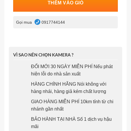
THÊM VÀO GIỎ
Gọi mua
0917744144
VÌ SAO NÊN CHỌN KAMERA ?
ĐỔI MỚI 30 NGÀY MIỄN PHÍ Nếu phát
hiện lỗi do nhà sản xuất
HÀNG CHÍNH HÃNG Nói không với
hàng nhái, hàng giả kém chất lượng
GIAO HÀNG MIỄN PHÍ 10km tính từ chi
nhánh gần nhất
BẢO HÀNH TẠI NHÀ Số 1 dịch vụ hậu
mãi