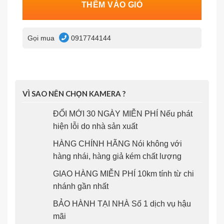
THÊM VÀO GIỎ
Gọi mua
0917744144
VÌ SAO NÊN CHỌN KAMERA ?
ĐỔI MỚI 30 NGÀY MIỄN PHÍ Nếu phát
hiện lỗi do nhà sản xuất
HÀNG CHÍNH HÃNG Nói không với
hàng nhái, hàng giả kém chất lượng
GIAO HÀNG MIỄN PHÍ 10km tính từ chi
nhánh gần nhất
BẢO HÀNH TẠI NHÀ Số 1 dịch vụ hậu
mãi