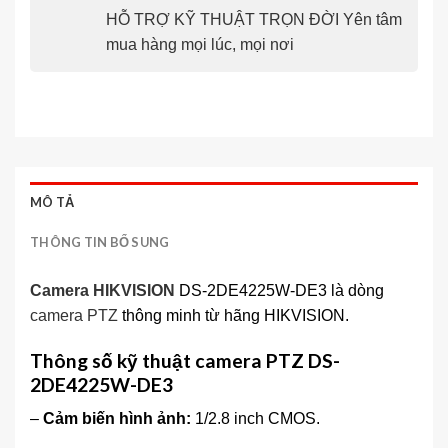
HỖ TRỢ KỸ THUẬT TRỌN ĐỜI Yên tâm
mua hàng mọi lúc, mọi nơi
MÔ TẢ
THÔNG TIN BỔ SUNG
Camera HIKVISION
DS-2DE4225W-DE3 là dòng
camera PTZ
thông minh từ hãng HIKVISION.
Thông số kỹ thuật camera PTZ DS-
2DE4225W-DE3
–
Cảm biến hình ảnh:
1/2.8 inch CMOS.