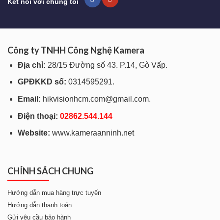
Kết nối với chúng tôi
Công ty TNHH Công Nghệ Kamera
Địa chỉ:
28/15 Đường số 43. P.14, Gò Vấp.
GPĐKKD số:
0314595291.
Email:
hikvisionhcm.com@gmail.com.
Điện thoại:
028
62.544.144
Website:
www.kameraanninh.net
CHÍNH SÁCH CHUNG
Hướng dẫn mua hàng trực tuyến
Hướng dẫn thanh toán
Gửi yêu cầu bảo hành