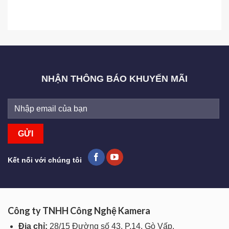
NHẬN THÔNG BÁO KHUYẾN MÃI
Kết nối với chúng tôi
Công ty TNHH Công Nghệ Kamera
Địa chỉ:
28/15 Đường số 43. P.14, Gò Vấp.