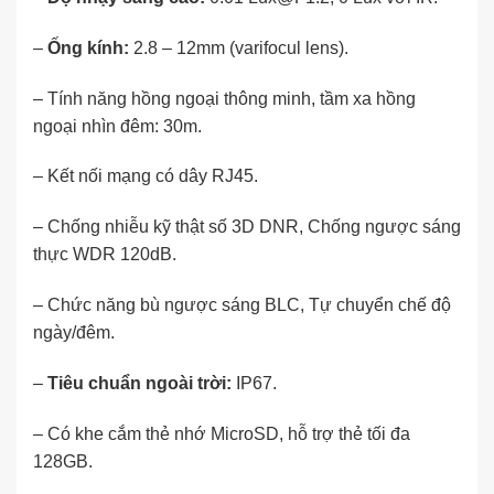
–
Ống kính:
2.8 – 12mm (varifocul lens).
– Tính năng hồng ngoại thông minh, tầm xa hồng
ngoại nhìn đêm: 30m.
– Kết nối mạng có dây RJ45.
– Chống nhiễu kỹ thật số 3D DNR, Chống ngược sáng
thực WDR 120dB.
– Chức năng bù ngược sáng BLC, Tự chuyển chế độ
ngày/đêm.
–
Tiêu chuẩn ngoài trời:
IP67.
– Có khe cắm thẻ nhớ MicroSD, hỗ trợ thẻ tối đa
128GB.