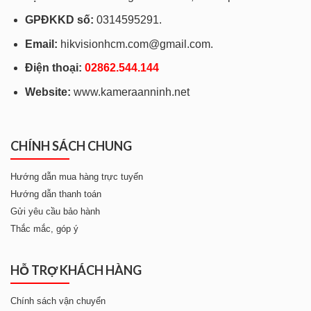
GPĐKKD số:
0314595291.
Email:
hikvisionhcm.com@gmail.com.
Điện thoại:
028
62.544.144
Website:
www.kameraanninh.net
CHÍNH SÁCH CHUNG
Hướng dẫn mua hàng trực tuyến
Hướng dẫn thanh toán
Gửi yêu cầu bảo hành
Thắc mắc, góp ý
HỖ TRỢ KHÁCH HÀNG
Chính sách vận chuyển