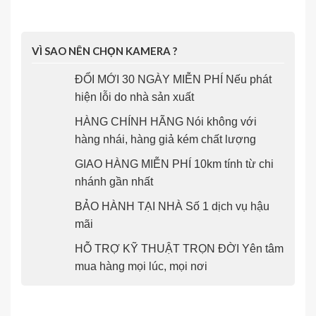
VÌ SAO NÊN CHỌN KAMERA ?
ĐỔI MỚI 30 NGÀY MIỄN PHÍ Nếu phát
hiện lỗi do nhà sản xuất
HÀNG CHÍNH HÃNG Nói không với
hàng nhái, hàng giả kém chất lượng
GIAO HÀNG MIỄN PHÍ 10km tính từ chi
nhánh gần nhất
BẢO HÀNH TẠI NHÀ Số 1 dịch vụ hậu
mãi
HỖ TRỢ KỸ THUẬT TRỌN ĐỜI Yên tâm
mua hàng mọi lúc, mọi nơi