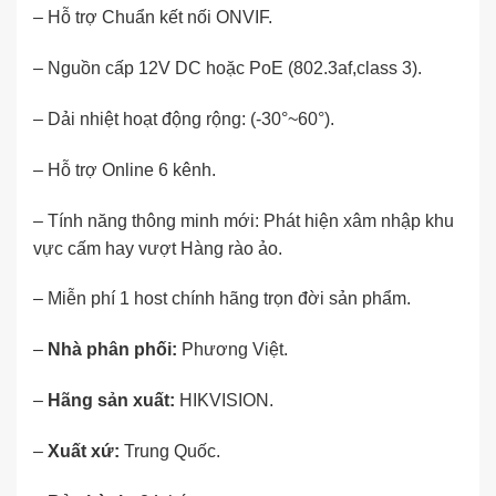
– Hỗ trợ Chuẩn kết nối ONVIF.
– Nguồn cấp 12V DC hoặc PoE (802.3af,class 3).
– Dải nhiệt hoạt động rộng: (-30°~60°).
– Hỗ trợ Online 6 kênh.
– Tính năng thông minh mới: Phát hiện xâm nhập khu
vực cấm hay vượt Hàng rào ảo.
– Miễn phí 1 host chính hãng trọn đời sản phẩm.
–
Nhà phân phối:
Phương Việt
.
–
Hãng sản xuất:
HIKVISION.
–
Xuất xứ:
Trung Quốc.