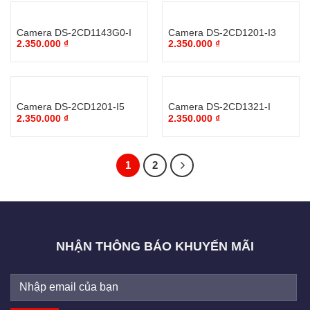
Camera DS-2CD1143G0-I
Camera DS-2CD1201-I3
2.350.000
₫
2.350.000
₫
Camera DS-2CD1201-I5
Camera DS-2CD1321-I
2.350.000
₫
2.350.000
₫
1
2
NHẬN THÔNG BÁO KHUYẾN MÃI