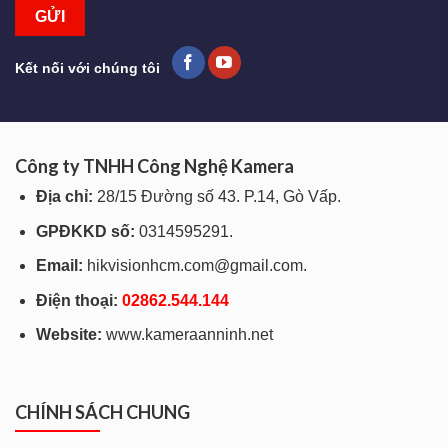
Kết nối với chúng tôi
Công ty TNHH Công Nghệ Kamera
Địa chỉ:
28/15 Đường số 43. P.14, Gò Vấp.
GPĐKKD số:
0314595291.
Email:
hikvisionhcm.com@gmail.com.
Điện thoại:
028
62.544.144
Website:
www.kameraanninh.net
CHÍNH SÁCH CHUNG