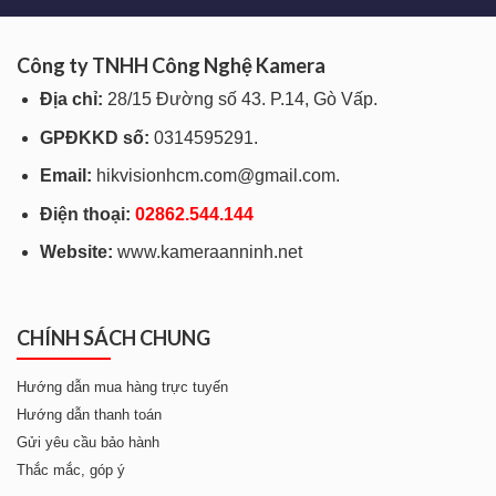
Công ty TNHH Công Nghệ Kamera
Địa chỉ:
28/15 Đường số 43. P.14, Gò Vấp.
GPĐKKD số:
0314595291.
Email:
hikvisionhcm.com@gmail.com.
Điện thoại:
028
62.544.144
Website:
www.kameraanninh.net
CHÍNH SÁCH CHUNG
Hướng dẫn mua hàng trực tuyến
Hướng dẫn thanh toán
Gửi yêu cầu bảo hành
Thắc mắc, góp ý