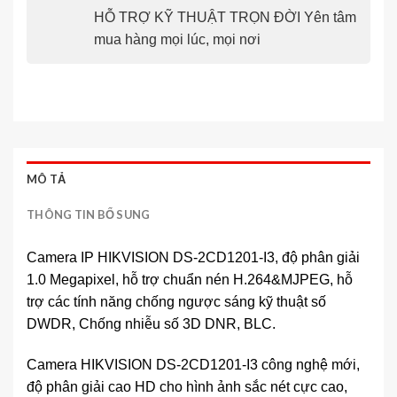
HỖ TRỢ KỸ THUẬT TRỌN ĐỜI Yên tâm
mua hàng mọi lúc, mọi nơi
MÔ TẢ
THÔNG TIN BỔ SUNG
Camera IP HIKVISION DS-2CD1201-I3, độ phân giải
1.0 Megapixel, hỗ trợ chuẩn nén H.264&MJPEG, hỗ
trợ các tính năng chống ngược sáng kỹ thuật số
DWDR, Chống nhiễu số 3D DNR, BLC.
Camera HIKVISION DS-2CD1201-I3 công nghệ mới,
độ phân giải cao HD cho hình ảnh sắc nét cực cao,