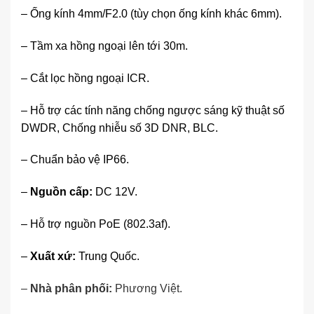
– Ống kính 4mm/F2.0 (tùy chọn ống kính khác 6mm).
– Tầm xa hồng ngoại lên tới 30m.
– Cắt lọc hồng ngoại ICR.
– Hỗ trợ các tính năng chống ngược sáng kỹ thuật số
DWDR, Chống nhiễu số 3D DNR, BLC.
– Chuẩn bảo vệ IP66.
–
Nguồn cấp:
DC 12V.
– Hỗ trợ nguồn PoE (802.3af).
–
Xuất xứ:
Trung Quốc.
–
Nhà phân phối:
Phương Việt
.