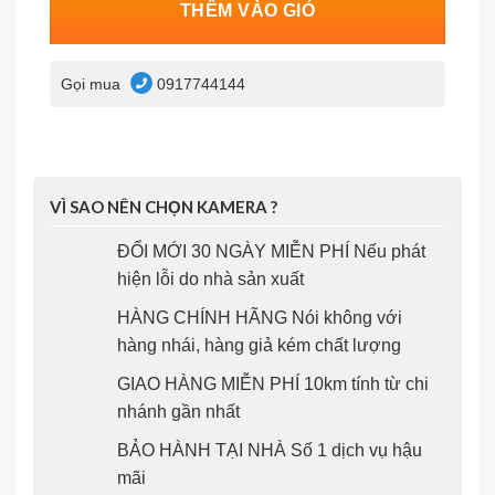
THÊM VÀO GIỎ
Gọi mua
0917744144
VÌ SAO NÊN CHỌN KAMERA ?
ĐỔI MỚI 30 NGÀY MIỄN PHÍ Nếu phát
hiện lỗi do nhà sản xuất
HÀNG CHÍNH HÃNG Nói không với
hàng nhái, hàng giả kém chất lượng
GIAO HÀNG MIỄN PHÍ 10km tính từ chi
nhánh gần nhất
BẢO HÀNH TẠI NHÀ Số 1 dịch vụ hậu
mãi