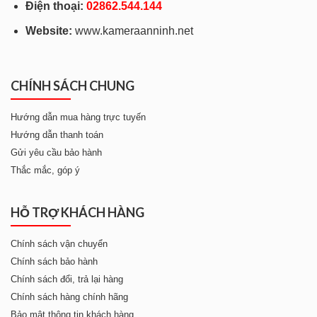
Điện thoại:
028
62.544.144
Website:
www.kameraanninh.net
CHÍNH SÁCH CHUNG
Hướng dẫn mua hàng trực tuyến
Hướng dẫn thanh toán
Gửi yêu cầu bảo hành
Thắc mắc, góp ý
HỖ TRỢ KHÁCH HÀNG
Chính sách vận chuyển
Chính sách bảo hành
Chính sách đổi, trả lại hàng
Chính sách hàng chính hãng
Bảo mật thông tin khách hàng