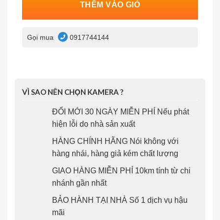
THÊM VÀO GIỎ
Gọi mua
0917744144
VÌ SAO NÊN CHỌN KAMERA ?
ĐỔI MỚI 30 NGÀY MIỄN PHÍ Nếu phát
hiện lỗi do nhà sản xuất
HÀNG CHÍNH HÃNG Nói không với
hàng nhái, hàng giả kém chất lượng
GIAO HÀNG MIỄN PHÍ 10km tính từ chi
nhánh gần nhất
BẢO HÀNH TẠI NHÀ Số 1 dịch vụ hậu
mãi