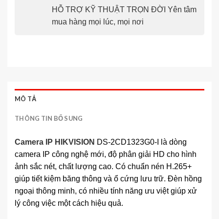
HỖ TRỢ KỸ THUẬT TRỌN ĐỜI Yên tâm
mua hàng mọi lúc, mọi nơi
MÔ TẢ
THÔNG TIN BỔ SUNG
Camera IP HIKVISION
DS-2CD1323G0-I là dòng
camera IP công nghệ mới, độ phân giải HD cho hình
ảnh sắc nét, chất lượng cao. Có chuẩn nén H.265+
giúp tiết kiệm băng thông và ổ cứng lưu trữ. Đèn hồng
ngoại thông minh, có nhiều tính năng ưu việt giúp xử
lý công việc một cách hiệu quả.