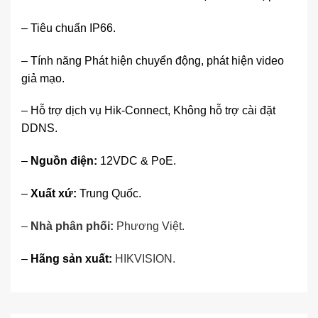
– Tiêu chuẩn IP66.
– Tính năng Phát hiện chuyển động, phát hiện video
giả mạo.
– Hỗ trợ dịch vụ Hik-Connect, Không hỗ trợ cài đặt
DDNS.
–
Nguồn điện:
12VDC & PoE.
–
Xuất xứ:
Trung Quốc.
–
Nhà phân phối:
Phương Việt
.
–
Hãng sản xuất:
HIKVISION.