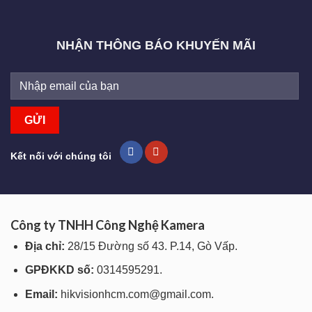
NHẬN THÔNG BÁO KHUYẾN MÃI
Kết nối với chúng tôi
Công ty TNHH Công Nghệ Kamera
Địa chỉ:
28/15 Đường số 43. P.14, Gò Vấp.
GPĐKKD số:
0314595291.
Email:
hikvisionhcm.com@gmail.com.