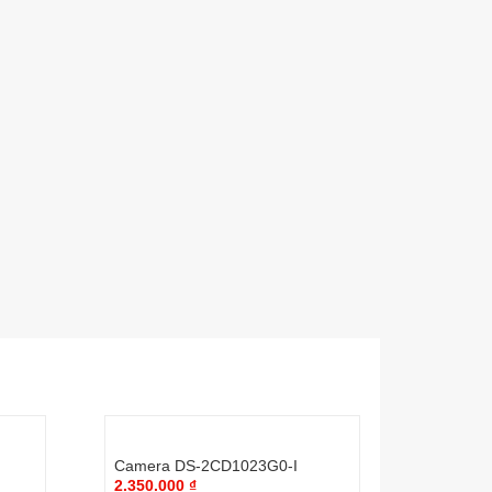
Camera DS-2CD1023G0-I
2.350.000
₫