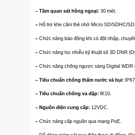
–
Tầm quan sát hồng ngoại:
30 mét.
–
Hỗ trợ khe cắm thẻ nhớ Micro SD/SDHC/SD
–
Chức năng báo động khi có đột nhập, chuyể
–
Chức năng lọc nhiễu kỹ thuật số 3D DNR (D
–
Chức năng chống ngược sáng Digital WDR 
–
Tiêu chuẩn chống thấm nước và bụi:
IP67 
–
Tiêu chuẩn chống va đập:
IK10.
–
Nguồn điện cung cấp:
12VDC.
–
Chức năng cấp nguồn qua mạng PoE.