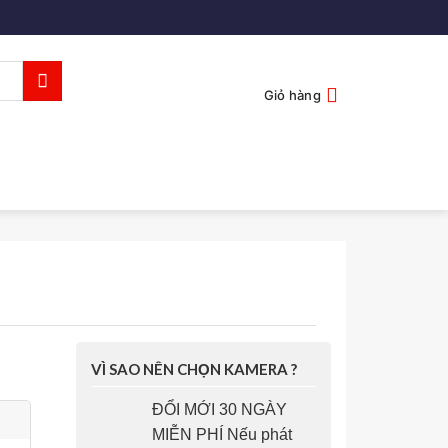
Giỏ hàng
VÌ SAO NÊN CHỌN KAMERA ?
ĐỔI MỚI 30 NGÀY
MIỄN PHÍ Nếu phát