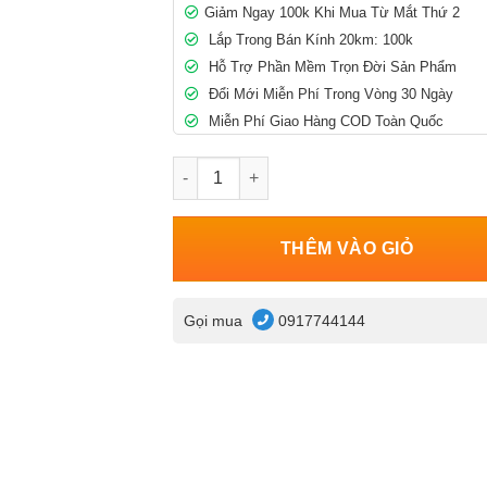
Giảm Ngay 100k Khi Mua Từ Mắt Thứ 2
Lắp Trong Bán Kính 20km: 100k
Hỗ Trợ Phần Mềm Trọn Đời Sản Phẩm
Đổi Mới Miễn Phí Trong Vòng 30 Ngày
Miễn Phí Giao Hàng COD Toàn Quốc
Camera DS-2CD2155FWD-I số lượng
THÊM VÀO GIỎ
Gọi mua
0917744144