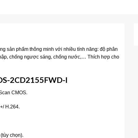
 sản phẩm thông minh với nhiều tính năng: độ phân
 nhập, chống ngược sáng, chống nước,… Thích hợp cho
DS-2CD2155FWD-I
e Scan CMOS.
+/ H.264.
tùy chọn).