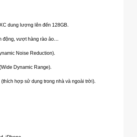
XC dung lượng lên đến 128GB.
n động, vượt hàng rào ảo…
ynamic Noise Reduction).
(Wide Dynamic Range).
(thích hợp sử dụng trong nhà và ngoài trời).