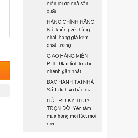
hiện lỗi do nhà sản
xuất
HÀNG CHÍNH HÃNG
Nói không với hàng
nhái, hàng giả kém
chất lượng
GIAO HÀNG MIỄN
PHÍ 10km tính từ chi
nhánh gần nhất
BẢO HÀNH TẠI NHÀ
Số 1 dịch vụ hậu mãi
HỖ TRỢ KỸ THUẬT
TRỌN ĐỜI Yên tâm
mua hàng mọi lúc, mọi
nơi