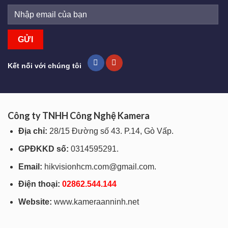
Kết nối với chúng tôi
Công ty TNHH Công Nghệ Kamera
Địa chỉ:
28/15 Đường số 43. P.14, Gò Vấp.
GPĐKKD số:
0314595291.
Email:
hikvisionhcm.com@gmail.com.
Điện thoại:
028
62.544.144
Website:
www.kameraanninh.net