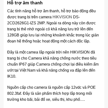
Hỗ trợ âm thanh
Các tính năng hỗ trợ âm thanh, hỗ trợ báo động đều
được trang bị trên camera
HIKVISION
DS-
2CD2626G1-IZS 2MP. Ngoài ra dòng này còn được
trang bị thẻ nhớ ngoài có khả năng lưu trữ lên đến
128GB giúp lưu lại những khoảnh khắc trong lúc gián
đoạn hệ thống hoặc hoạt động một cách độc lập.
Đây là một camea lắp ngoài trời nên HIKVISION đã
trang bị cho Camera khả năng chống nước theo tiêu
chuẩn IP67 giúp Camera chống chọi lại điều kiểm ẩm
ướt tại Việt Nam và khả năng chống va đập lên đến
IK10.
Nguồn cấp cho camera là nguồn cấp 12vdc và POE
802.3faf. Đây là sản phẩm thích hợp lắp trong môi
trường kho bãi, bải đổ xe, siêu thị, khu phố….