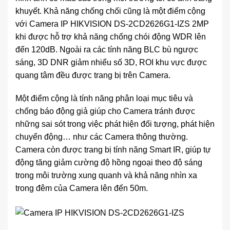
khuyết. Khả năng chống chối cũng là một điểm cộng
với Camera IP HIKVISION DS-2CD2626G1-IZS 2MP
khi được hỗ trợ khả năng chống chói động WDR lên
đến 120dB. Ngoài ra các tính năng BLC bù ngược
sáng, 3D DNR giảm nhiểu số 3D, ROI khu vực được
quang tâm đều được trang bị trên Camera.
Một điểm cộng là tính năng phân loại mục tiêu và
chống báo động giả giúp cho Camera tránh được
những sai sót trong việc phát hiện đối tượng, phát hiện
chuyển động… như các Camera thông thường.
Camera còn được trang bị tính năng Smart IR, giúp tự
động tăng giảm cường độ hồng ngoại theo độ sáng
trong môi trường xung quanh và khả năng nhìn xa
trong đêm của Camera lên đến 50m.