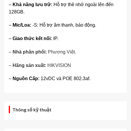
–
Khả năng lưu trữ:
Hỗ trợ thẻ nhớ ngoài lên đến
128GB.
–
Mic/Loa:
-S: Hỗ trợ âm thanh, báo động.
–
Giao thức kết nối:
IP.
–
Nhà phân phối:
Phương Việt
.
–
Hãng sản xuất:
HIKVISION
–
Nguồn Cấp:
12vDC và POE 802.3af.
Thông số kỹ thuật