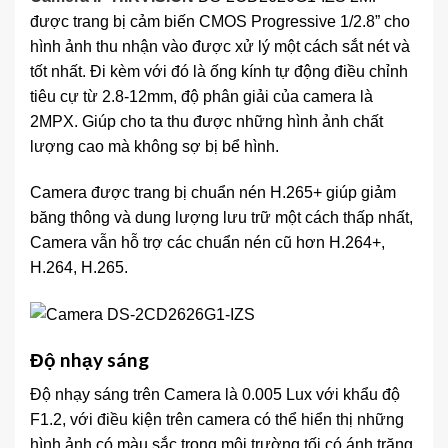
được trang bị cảm biến CMOS Progressive 1/2.8” cho
hình ảnh thu nhận vào được xử lý một cách sắt nét và
tốt nhất. Đi kèm với đó là ống kính tự động điều chỉnh
tiêu cự từ 2.8-12mm, độ phân giải của camera là
2MPX. Giúp cho ta thu được những hình ảnh chất
lượng cao mà không sợ bị bể hình.
Camera được trang bị chuẩn nén H.265+ giúp giảm
băng thông và dung lượng lưu trữ một cách thấp nhất,
Camera vẫn hỗ trợ các chuẩn nén cũ hơn H.264+,
H.264, H.265.
Độ nhạy sáng
Độ nhạy sáng trên Camera là 0.005 Lux với khẩu độ
F1.2, với điều kiện trên camera có thể hiển thị những
hình ảnh có màu sắc trong môi trường tối có ánh trăng