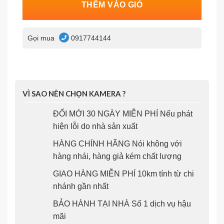
THÊM VÀO GIỎ
Gọi mua
0917744144
VÌ SAO NÊN CHỌN KAMERA ?
ĐỔI MỚI 30 NGÀY MIỄN PHÍ Nếu phát
hiện lỗi do nhà sản xuất
HÀNG CHÍNH HÃNG Nói không với
hàng nhái, hàng giả kém chất lượng
GIAO HÀNG MIỄN PHÍ 10km tính từ chi
nhánh gần nhất
BẢO HÀNH TẠI NHÀ Số 1 dịch vụ hậu
mãi