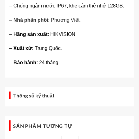
– Chống ngâm nước IP67, khe cắm thẻ nhớ 128GB.
–
Nhà phân phối:
Phương Việt
.
–
Hãng sản xuất:
HIKVISION.
–
Xuất xứ:
Trung Quốc.
–
Bảo hành:
24 tháng.
Thông số kỹ thuật
SẢN PHẨM TƯƠNG TỰ