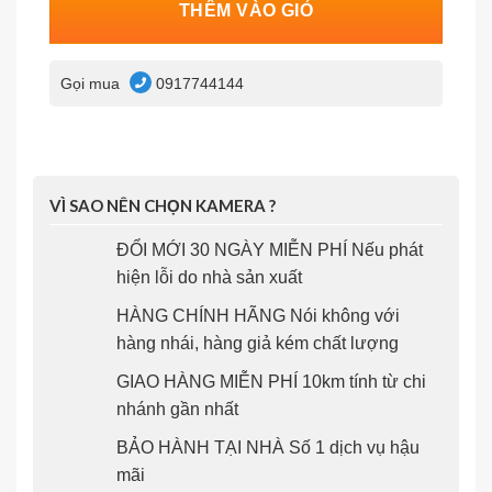
THÊM VÀO GIỎ
Gọi mua
0917744144
VÌ SAO NÊN CHỌN KAMERA ?
ĐỔI MỚI 30 NGÀY MIỄN PHÍ Nếu phát
hiện lỗi do nhà sản xuất
HÀNG CHÍNH HÃNG Nói không với
hàng nhái, hàng giả kém chất lượng
GIAO HÀNG MIỄN PHÍ 10km tính từ chi
nhánh gần nhất
BẢO HÀNH TẠI NHÀ Số 1 dịch vụ hậu
mãi