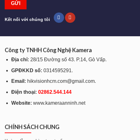
Kết nối với chúng tôi
Công ty TNHH Công Nghệ Kamera
Địa chỉ:
28/15 Đường số 43. P.14, Gò Vấp.
GPĐKKD số:
0314595291.
Email:
hikvisionhcm.com@gmail.com.
Điện thoại:
028
62.544.144
Website:
www.kameraanninh.net
CHÍNH SÁCH CHUNG