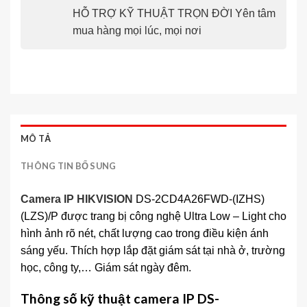
HỖ TRỢ KỸ THUẬT TRỌN ĐỜI Yên tâm
mua hàng mọi lúc, mọi nơi
MÔ TẢ
THÔNG TIN BỔ SUNG
Camera IP HIKVISION
DS-2CD4A26FWD-(IZHS)
(LZS)/P được trang bị công nghệ Ultra Low – Light cho
hình ảnh rõ nét, chất lượng cao trong điều kiện ánh
sáng yếu. Thích hợp lắp đặt giám sát tại nhà ở, trường
học, công ty,… Giám sát ngày đêm.
Thông số kỹ thuật camera IP DS-