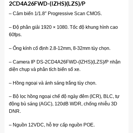
2CD4A26FWD-(IZHS)(LZS)/P
– Cảm biến 1/1.8″ Progressive Scan CMOS.
– Độ phân giải 1920 × 1080. Tốc độ khung hình cao
60fps.
– Ống kính cố định 2.8-12mm, 8-32mm tùy chọn.
– Camera IP DS-2CD4A26FWD-(IZHS)(LZS)/P nhận
diện chụp và phân tích biển số xe.
– Hồng ngoại và ánh sáng trắng tùy chọn.
– Bộ lọc hồng ngoại chế độ ngày đêm (ICR), BLC, tự
động bù sáng (AGC), 120dB WDR, chống nhiễu 3D
DNR.
– Nguồn 12VDC, hỗ trợ cấp nguồn POE.